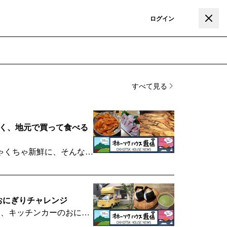
登録
ログイン
すべて見る
と行く、地元で買って食べる
ゃくちゃ新鮮に、そんな値
のおにぎりチャレンジ
目、キッチンカーのおにぎ