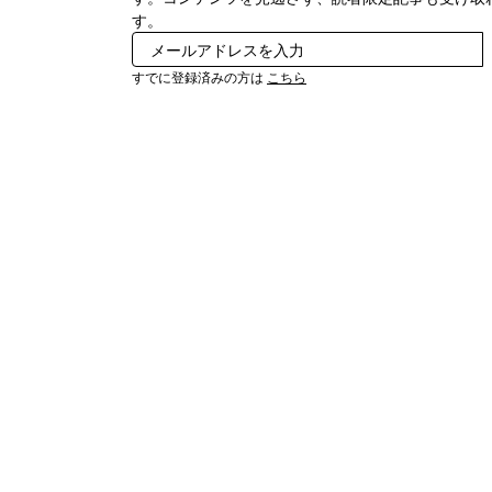
す。
すでに登録済みの方は
こちら